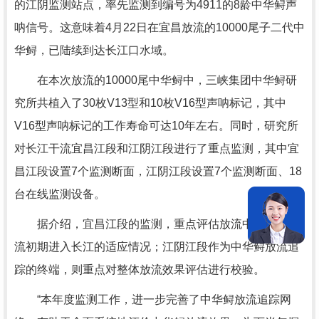
的江阴监测站点，率先监测到编号为4911的8龄中华鲟声
呐信号。这意味着4月22日在宜昌放流的10000尾子二代中
华鲟，已陆续到达长江口水域。
在本次放流的10000尾中华鲟中，三峡集团中华鲟研
究所共植入了30枚V13型和10枚V16型声呐标记，其中
V16型声呐标记的工作寿命可达10年左右。同时，研究所
对长江干流宜昌江段和江阴江段进行了重点监测，其中宜
昌江段设置7个监测断面，江阴江段设置7个监测断面、18
台在线监测设备。
据介绍，宜昌江段的监测，重点评估放流中华鲟在放
流初期进入长江的适应情况；江阴江段作为中华鲟放流追
踪的终端，则重点对整体放流效果评估进行校验。
“本年度监测工作，进一步完善了中华鲟放流追踪网