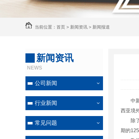
当前位置：
首页
>
新闻资讯
>
新闻报道
新闻资讯
NEWS
公司新闻
中新社
行业新闻
西亚境外
除了游
常见问题
期的1