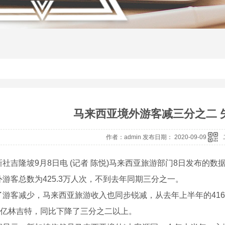
马来西亚境外游客减三分之二 
作者：admin 发布日期： 2020-09-09
吉隆坡9月8日电 (记者 陈悦)马来西亚旅游部门8日发布的数
游客总数为425.3万人次，不到去年同期三分之一。
客减少，马来西亚旅游收入也同步锐减，从去年上半年的416亿林
25亿林吉特，同比下降了三分之二以上。