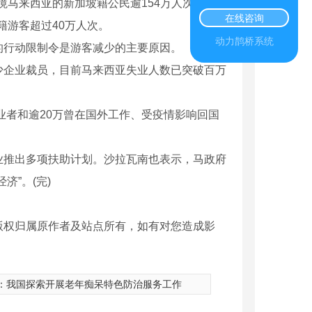
马来西亚的新加坡籍公民逾154万人次；中国
在线咨询
籍游客超过40万人次。
动力鹊桥系统
行动限制令是游客减少的主要原因。
企业裁员，目前马来西亚失业人数已突破百万
者和逾20万曾在国外工作、受疫情影响回国
推出多项扶助计划。沙拉瓦南也表示，马政府
”。(完)
版权归属原作者及站点所有，如有对您造成影
：
我国探索开展老年痴呆特色防治服务工作