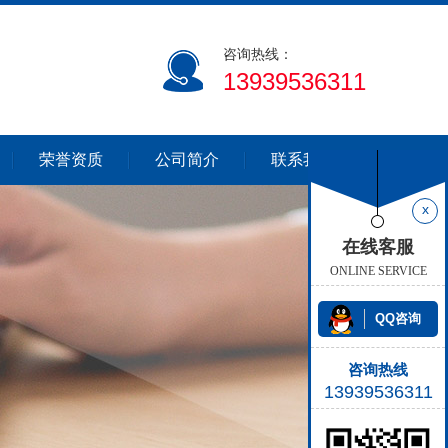
咨询热线：
13939536311
荣誉资质
公司简介
联系我们
x
在线客服
ONLINE SERVICE
QQ咨询
咨询热线
13939536311