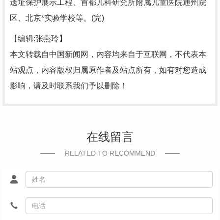
遗址保护展示工程、首都儿科研究所附属儿童医院通州院
区、北京*实验学校等。(完)
【编辑:张燕玲】
本文转载自中国新闻网，内容均来自于互联网，不代表本
站观点，内容版权归属原作者及站点所有，如有对您造成
影响，请及时联系我们予以删除！
在线留言
RELATED TO RECOMMEND