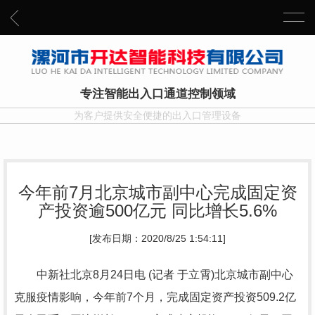
专注智能出入口通道控制领域
为客户提供安全便捷的出入口管理设备
今年前7月北京城市副中心完成固定资
产投资逾500亿元 同比增长5.6%
[发布日期：2020/8/25 1:54:11]
中新社北京8月24日电 (记者 于立霄)北京城市副中心
克服疫情影响，今年前7个月，完成固定资产投资509.2亿