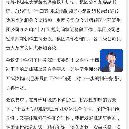
领导小组组长宋鑫出席会议并讲话，集团公司党委副书
记、总经理、“十四五”规划编制领导小组副组长余红辉传
达国资委相关会议精神，集团公司总会计师解国光部署集
团公司2020年“十四五”规划编制近阶段工作，集团公司总
经济师郑朝晖主持会议。集团总部各部门、各二级公司负
责人及有关同志参加会议。
会议集中学习了国务院国资委对中央企业“十四五”规划编
制工作的总体部署及有关要求，总结了集团公司“十四
五”规划编制已开展的工作中问题，对下一步编制任务进行
了再部署。
会议要求，在外部环境的不确定性、挑战性加剧的背景
下，“十四五”规划编制工作既要体现全面性、系统性和预
见性，又要体现科学性和合理性，要把发展机遇研判准，
把困难挑战分析透，精心组织、深入谋划，实事求是、遵