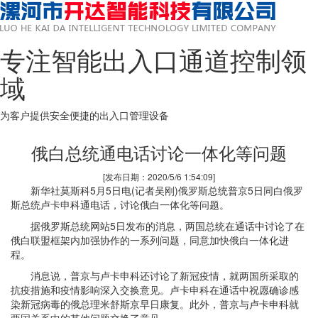
专注智能出入口通道控制领
域
为客户提供安全便捷的出入口管理设备
俄白总统通电话讨论一体化等问题
[发布日期：2020/5/6 1:54:09]
新华社莫斯科5月5日电(记者吴刚)俄罗斯总统普京5日同白俄罗
斯总统卢卡申科通电话，讨论俄白一体化等问题。
据俄罗斯总统网站5日发布的消息，两国总统在通话中讨论了在
俄白联盟框架内加强协作的一系列问题，同意加快俄白一体化进
程。
消息说，普京与卢卡申科还讨论了新冠疫情，就两国所采取的
抗疫措施和疫情影响深入交换意见。卢卡申科在通话中祝愿确诊感
染新冠病毒的俄总理米舒斯京早日康复。此外，普京与卢卡申科就