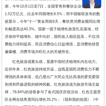
测，今年10月1日至7日，全国零售和餐饮企业实现销售额
1.52万亿元，比去年同期增长8.5%；而中国银联发布的数
据显示，今年“十一”黄金周前6天，餐饮类消费金额同比增
长幅度高达40.3%。国家一揽子稳增长政策扎实落地，经
济保持平稳增长、稳中向好，国民收入相应提高，不仅消
费能力得到提高，而且消费信心日益增强，是消费热情普
遍爆棚、消费市场兴旺红火的关键所在。
红色旅游成重头戏，显露中国经济稳增长内在动力。
近些年来，红色旅游持续升温，这既是国民消费实力不断
增强的具体体现，也凸显出广大民众无比高涨的爱党爱国
热情和昂扬进取的精神风貌。红色旅游成为旅游市场主旋
律，78.84%的游客参与了各式国庆庆祝活动，红色主题景
区全网在线售票同比增长35.2%；《我和我的祖国》《中