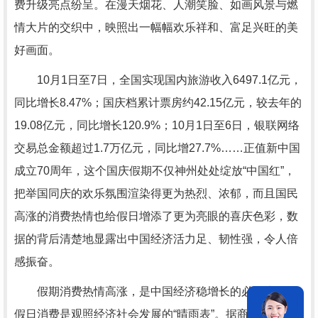
费升级亮点纷呈。在漫天烟花、人潮笑脸、如画风景与燃
情大片的交织中，映照出一幅幅欢乐祥和、富足兴旺的美
好画面。
10月1日至7日，全国实现国内旅游收入6497.1亿元，
同比增长8.47%；国庆档累计票房约42.15亿元，较去年的
19.08亿元，同比增长120.9%；10月1日至6日，银联网络
交易总金额超过1.7万亿元，同比增27.7%……正值新中国
成立70周年，这个国庆假期不仅神州处处绽放“中国红”，
把举国同庆的欢乐氛围渲染得更为热烈、浓郁，而且国民
高涨的消费热情也给假日增添了更为亮眼的喜庆色彩，数
据的背后清楚地显露出中国经济活力足、韧性强，令人倍
感振奋。
假期消费热情高涨，是中国经济稳增长的必然表现。
假日消费是观照经济社会发展的“晴雨表”。据商务部监