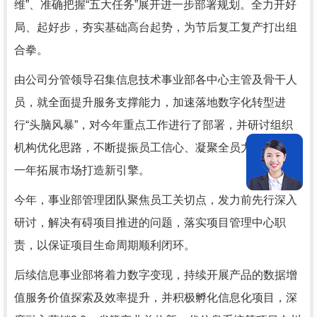
维”、准确把握“五大任务”展开进一步部署规划。全力开好
局、起好步，夯实基础高台起势，为节后复工复产打出组
合拳。
由公司分管领导召集信息技术事业部各中心主管及骨干人
员，就全面提升服务支撑能力，加速落地数字化转型进
行“头脑风暴”，对今年重点工作进行了部署，并研讨组织
机构优化思路，不断提振员工信心、凝聚全员力量，为新
一年拓展市场打造新引擎。
今年，事业部管理团队聚焦员工关切点，发力前先行深入
研讨，解决有碍项目推进的问题，落实项目管理中心职
责，以保证项目生命周期顺利闭环。
后续信息事业部将着力数字变现，持续开展产品的数据增
值服务价值探索及效率提升，并积极孵化信息化项目，深