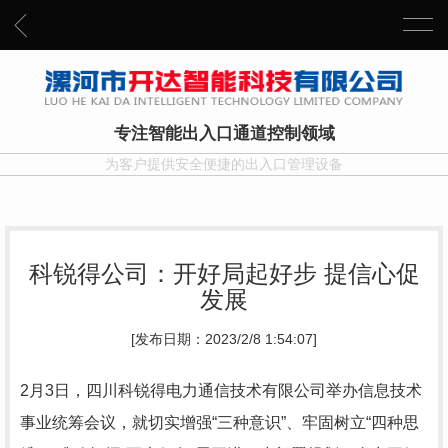
专注智能出入口通道控制领域
为客户提供安全便捷的出入口管理设备
科锐得公司：开好局起好步 提信心促
发展
[发布日期：2023/2/8 1:54:07]
2月3日，四川科锐得电力通信技术有限公司举办信息技术
事业统筹会议，就切实增强“三种意识”、牢固树立“四种思