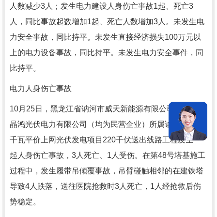
人数减少3人；发生电力建设人身伤亡事故1起、死亡3
人，同比事故起数增加1起、死亡人数增加3人。未发生电
力安全事故，同比持平。未发生直接经济损失100万元以
上的电力设备事故，同比持平。未发生电力安全事件，同
比持平。
电力人身伤亡事故
10月25日，黑龙江省讷河市威天新能源有限公司和讷河市
晶鸿光伏电力有限公司（均为民营企业）所属讷河市25万
千瓦平价上网光伏发电项目220千伏送出线路工程发生一
起人身伤亡事故，3人死亡、1人受伤。在第48号塔基施工
过程中，发生履带吊倾覆事故，吊臂碰触相邻的在建铁塔
导致4人跌落，送往医院抢救时3人死亡，1人经抢救后伤
势稳定。