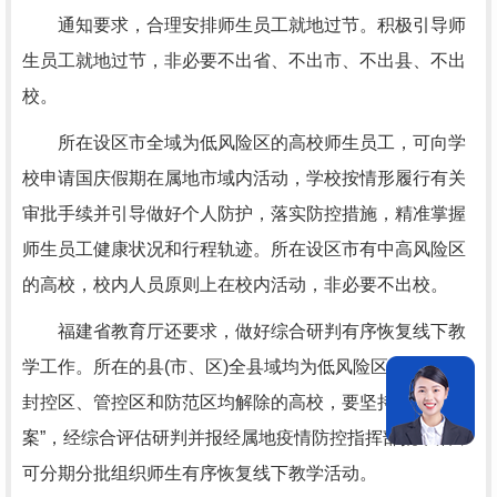
通知要求，合理安排师生员工就地过节。积极引导师
生员工就地过节，非必要不出省、不出市、不出县、不出
校。
所在设区市全域为低风险区的高校师生员工，可向学
校申请国庆假期在属地市域内活动，学校按情形履行有关
审批手续并引导做好个人防护，落实防控措施，精准掌握
师生员工健康状况和行程轨迹。所在设区市有中高风险区
的高校，校内人员原则上在校内活动，非必要不出校。
福建省教育厅还要求，做好综合研判有序恢复线下教
学工作。所在的县(市、区)全县域均为低风险区且县域内
封控区、管控区和防范区均解除的高校，要坚持“一校一
案”，经综合评估研判并报经属地疫情防控指挥部批准后，
可分期分批组织师生有序恢复线下教学活动。