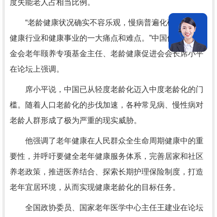
度失能老人占相当比例。
“老龄健康状况确实不容乐观，慢病普遍化确实已成为
健康行业和健康事业的一大痛点和难点。”中国健康促进基
金会老年颐养专项基金主任、老龄健康促进会会长席小平
在论坛上强调。
席小平说，中国已从轻度老龄化迈入中度老龄化的门
槛。随着人口老龄化的步伐加速，各种常见病、慢性病对
老龄人群形成了极为严重的现实威胁。
他强调了老年健康在人民群众全生命周期健康中的重
要性，并呼吁要健全老年健康服务体系，完善居家和社区
养老政策，推进医养结合、探索长期护理保险制度，打造
老年宜居环境，从而实现健康老龄化的目标任务。
全国政协委员、国家老年医学中心主任王建业在论坛