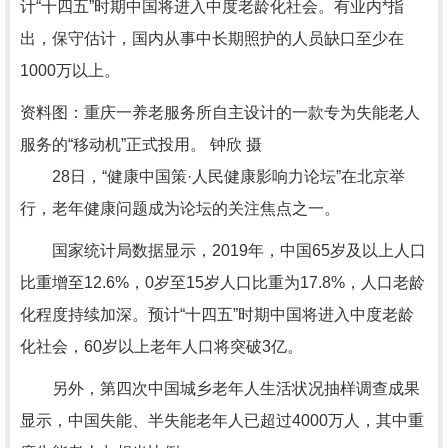
计“十四五”时期中国将进入中度老龄化社会。有业内*指
出，保守估计，国内从事中长期照护的人员缺口至少在
1000万以上。
资料图：重庆一养老服务所自主设计的一款专为失能老人
服务的“移动机”正式投用。 钟欣 摄
28日，“健康中国策·人民健康影响力论坛”在北京举
行，老年健康问题成为论坛的关注焦点之一。
国家统计局数据显示，2019年，中国65岁及以上人口
比重增至12.6%，0岁至15岁人口比重为17.8%，人口老龄
化程度持续加深。预计“十四五”时期中国将进入中度老龄
化社会，60岁以上老年人口将突破3亿。
另外，第四次中国城乡老年人生活状况抽样调查成果
显示，中国失能、半失能老年人已超过4000万人，其中重