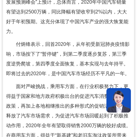
发展预测峰会”上预计，总体而言，2020年中国汽车销量
有望达到2500万辆，同比降幅有望收窄到2%以内，大大
好于年初预期。这充分体现了中国汽车产业的强大恢复能
力。
付炳锋表示，回首2020年，从年初受新冠肺炎疫情影
响，市场按下了“暂停键”，到第二季度逐步复苏，第三季
度逆势爬坡，第四季度全面恢复，基本实现与去年持平。
即将过去的2020年，是中国汽车市场经历不平凡的一年。
面对严峻挑战，乘用车方面，在行业积极努力下，更
得益于国家和地方政府积极出台的促进汽车消费的一系列
政策，再加上各地相继推出的多种形式的促销活动，较好
释放了汽车市场需求，为促进汽车市场回暖起到了积极推
动作用，2020年全年有望取得销售2000万辆的较好成绩。
在商用车方面，得益于“新基建”和老旧车淘汰政策所带来